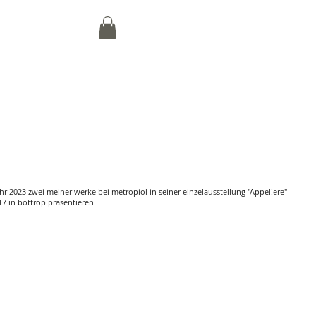
ahr 2023 zwei meiner werke bei metropiol in seiner einzelausstellung "Appel!ere"
17 in bottrop präsentieren.