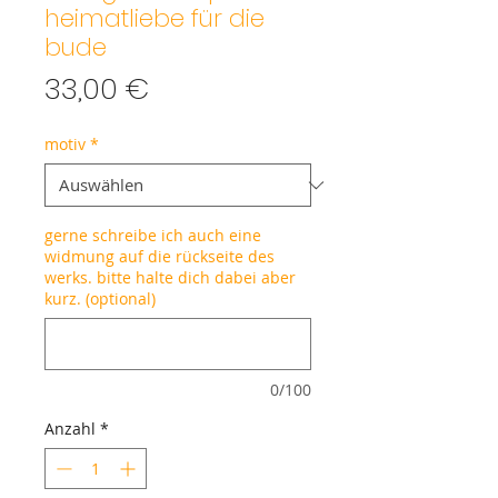
heimatliebe für die
bude
Preis
33,00 €
motiv
*
gerne schreibe ich auch eine
widmung auf die rückseite des
werks. bitte halte dich dabei aber
kurz. (optional)
0/100
Anzahl
*