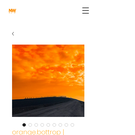
orange.bottrop |